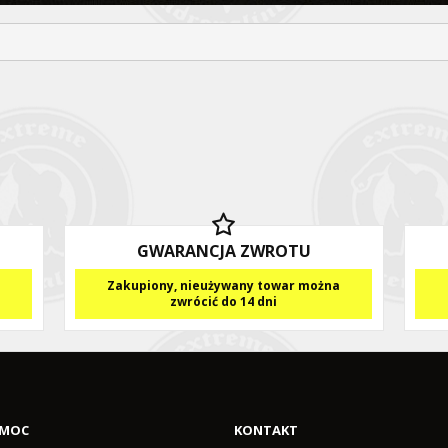
GWARANCJA ZWROTU
Zakupiony, nieużywany towar można
zwrócić do 14 dni
MOC
KONTAKT