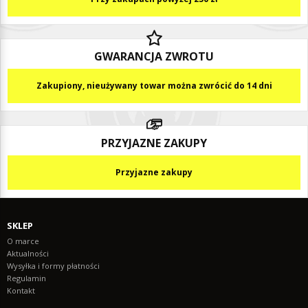
GWARANCJA ZWROTU
Zakupiony, nieużywany towar można zwrócić do 14 dni
PRZYJAZNE ZAKUPY
Przyjazne zakupy
SKLEP
O marce
Aktualności
Wysyłka i formy płatności
Regulamin
Kontakt