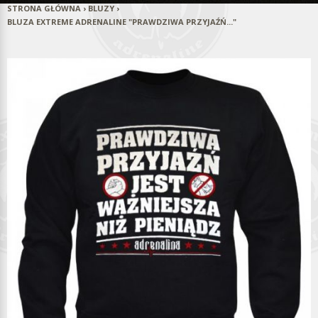
STRONA GŁÓWNA
›
BLUZY
›
BLUZA EXTREME ADRENALINE "PRAWDZIWA PRZYJAŹŃ..."