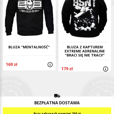
BLUZA "MENTALNOŚĆ"
BLUZA Z KAPTUREM
EXTREME ADRENALINE
"BRACI SIĘ NIE TRACI!"
169 zł
179 zł
BEZPŁATNA DOSTAWA
Przy zakupach powyżej 250 zł