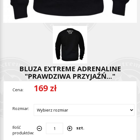
BLUZA EXTREME ADRENALINE
"PRAWDZIWA PRZYJAŹŃ..."
169 zł
Cena:
Rozmiar:
Ilość
szt.
produktów: