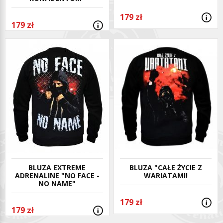
179 zł
179 zł
BLUZA EXTREME
BLUZA "CAŁE ŻYCIE Z
ADRENALINE "NO FACE -
WARIATAMI!
NO NAME"
179 zł
179 zł