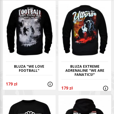
BLUZA "WE LOVE
BLUZA EXTREME
FOOTBALL"
ADRENALINE "WE ARE
FANATICS!"
179 zł
179 zł