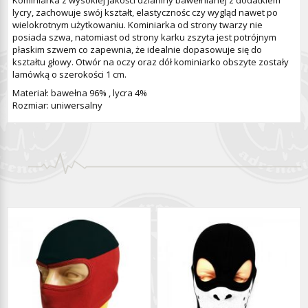
lycry, zachowuje swój kształt, elastycznośc czy wygląd nawet po
wielokrotnym użytkowaniu. Kominiarka od strony twarzy nie
posiada szwa, natomiast od strony karku zszyta jest potrójnym
płaskim szwem co zapewnia, że idealnie dopasowuje się do
kształtu głowy. Otwór na oczy oraz dół kominiarko obszyte zostały
lamówką o szerokości 1 cm.
Materiał: bawełna 96% , lycra 4%
Rozmiar: uniwersalny