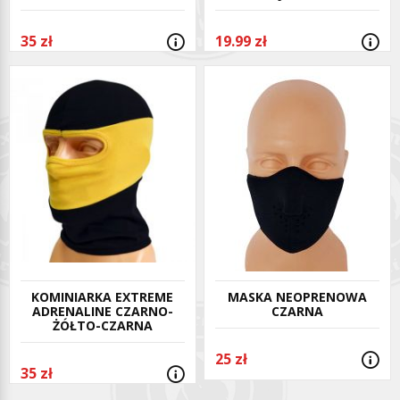
35 zł
19.99 zł
KOMINIARKA EXTREME
MASKA NEOPRENOWA
ADRENALINE CZARNO-
CZARNA
ŻÓŁTO-CZARNA
25 zł
35 zł