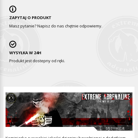
ZAPYTAJ O PRODUKT
Masz pytanie? Napisz do nas chętnie odpowiemy.
WYSYŁKA W 24H
Produkt jest dostepny od ręki.
Kominiarka z wysokiej jakości dzianiny bawełnianej z dodatkiem