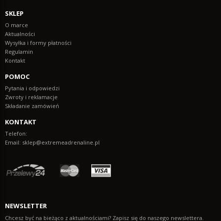
SKLEP
O marce
Aktualności
Wysyłka i formy płatności
Regulamin
Kontakt
POMOC
Pytania i odpowiedzi
Zwroty i reklamacje
Składanie zamówień
KONTAKT
Telefon:
Email:
sklep@extremeadrenaline.pl
NEWSLETTER
Chcesz być na bieżąco z aktualnościami? Zapisz się do naszego newslettera.