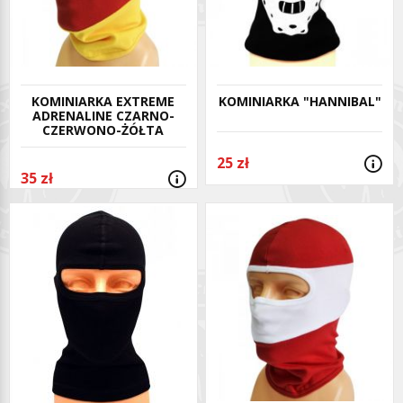
KOMINIARKA EXTREME
KOMINIARKA "HANNIBAL"
ADRENALINE CZARNO-
CZERWONO-ŻÓŁTA
25 zł
35 zł