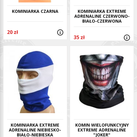
KOMINIARKA EXTREME
KOMINIARKA CZARNA
ADRENALINE CZERWONO-
BIAŁO-CZERWONA
20 zł
35 zł
KOMINIARKA EXTREME
KOMIN WIELOFUNKCYJNY
ADRENALINE NIEBIESKO-
EXTREME ADRENALINE
BIAŁO-NIEBIESKA
"JOKER"