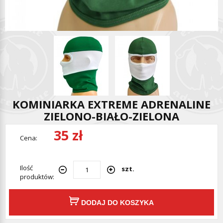
KOMINIARKA EXTREME ADRENALINE
ZIELONO-BIAŁO-ZIELONA
35 zł
Cena:
Ilość
szt.
produktów:
DODAJ DO KOSZYKA